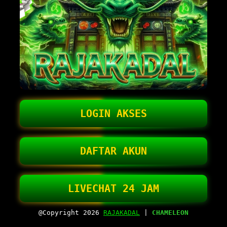
LOGIN AKSES
DAFTAR AKUN
LIVECHAT 24 JAM
@Copyright 2026
RAJAKADAL
|
CHAMELEON